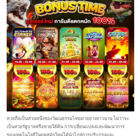
หวยถือเป็นส่วนหนึ่งของวัฒนธรรมไทยมาอย่างยาวนาน ไม่ว่าจะ
เป็นหวยรัฐบาลหรือหวยใต้ดิน การเปลี่ยนแปลงและพัฒนาการ
ของเทคโนโลยีในยุคสมัยใหม่ได้นำไปสู่การปรับปรุงและ