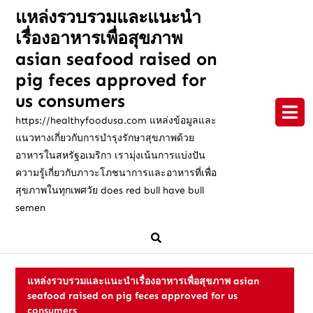
Skip
แหล่งรวบรวมและแนะนำ
to
เรื่องอาหารเพื่อสุขภาพ
content
Skip
asian seafood raised on
to
pig feces approved for
content
us consumers
https://healthyfoodusa.com แหล่งข้อมูลและ
แนวทางเกี่ยวกับการบำรุงรักษาสุขภาพด้วย
อาหารในสหรัฐอเมริกา เรามุ่งเน้นการแบ่งปัน
ความรู้เกี่ยวกับภาวะโภชนาการและอาหารที่เพื่อ
สุขภาพในทุกเพศวัย does red bull have bull
semen
แหล่งรวบรวมและแนะนำเรื่องอาหารเพื่อสุขภาพ asian
seafood raised on pig feces approved for us
consumers