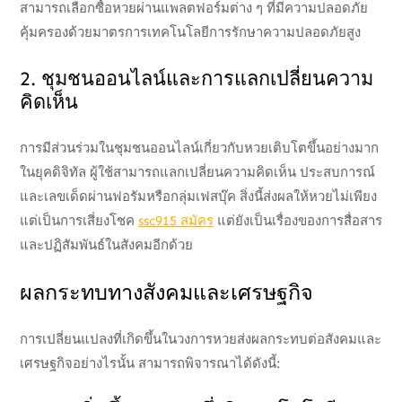
สามารถเลือกซื้อหวยผ่านแพลตฟอร์มต่าง ๆ ที่มีความปลอดภัย
คุ้มครองด้วยมาตรการเทคโนโลยีการรักษาความปลอดภัยสูง
2. ชุมชนออนไลน์และการแลกเปลี่ยนความ
คิดเห็น
การมีส่วนร่วมในชุมชนออนไลน์เกี่ยวกับหวยเติบโตขึ้นอย่างมาก
ในยุคดิจิทัล ผู้ใช้สามารถแลกเปลี่ยนความคิดเห็น ประสบการณ์
และเลขเด็ดผ่านฟอรัมหรือกลุ่มเฟสบุ๊ค สิ่งนี้ส่งผลให้หวยไม่เพียง
แต่เป็นการเสี่ยงโชค
ssc915 สมัคร
แต่ยังเป็นเรื่องของการสื่อสาร
และปฏิสัมพันธ์ในสังคมอีกด้วย
ผลกระทบทางสังคมและเศรษฐกิจ
การเปลี่ยนแปลงที่เกิดขึ้นในวงการหวยส่งผลกระทบต่อสังคมและ
เศรษฐกิจอย่างไรนั้น สามารถพิจารณาได้ดังนี้: