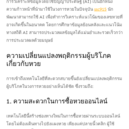
การวิเคราะห์ข้อมูลโดยใช้ปัญญาประดิษฐ์ (AI) เป็นอีกหนึ่ง
ความก้าวหน้าที่นำมาใช้ในวงการหวยในปัจจุบัน
ssc915
นัก
พัฒนาสามารถใช้ AI เพื่อทำการวิเคราะห์แนวโน้มของเลขหวยที่
อาจเกิดขึ้นในอนาคต โดยการศึกษาข้อมูลย้อนหลังและแนวโน้ม
ทางสถิติ AI สามารถประมวลผลข้อมูลได้แม่นยำและรวดเร็วกว่า
การประมวลผลด้วยมนุษย์
ความเปลี่ยนแปลงพฤติกรรมผู้บริโภค
เกี่ยวกับหวย
การเข้าถึงเทคโนโลยีที่สะดวกสบายขึ้นยังเปลี่ยนแปลงพฤติกรรม
ผู้บริโภคในวงการหวยอย่างเห็นได้ชัด ซึ่งรวมถึง:
1. ความสะดวกในการซื้อหวยออนไลน์
เทคโนโลยีนี้สร้างช่องทางใหม่ในการซื้อหวยผ่านระบบออนไลน์
โดยไม่ต้องเดินทางไปยังแผงหวย เพียงแค่ปลายนิ้วคลิก ผู้ใช้