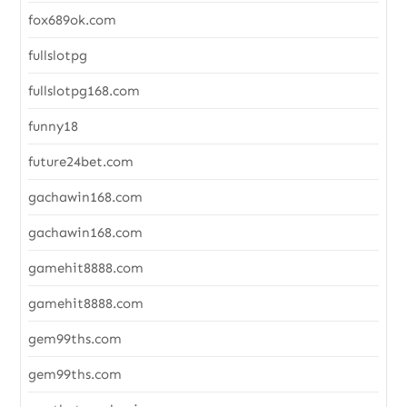
fox689ok.com
fullslotpg
fullslotpg168.com
funny18
future24bet.com
gachawin168.com
gachawin168.com
gamehit8888.com
gamehit8888.com
gem99ths.com
gem99ths.com