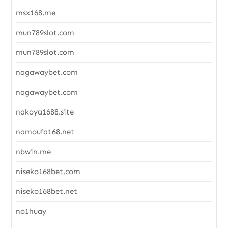
msx168.me
mun789slot.com
mun789slot.com
nagawaybet.com
nagawaybet.com
nakoya1688.site
namoufa168.net
nbwin.me
niseko168bet.com
niseko168bet.net
no1huay