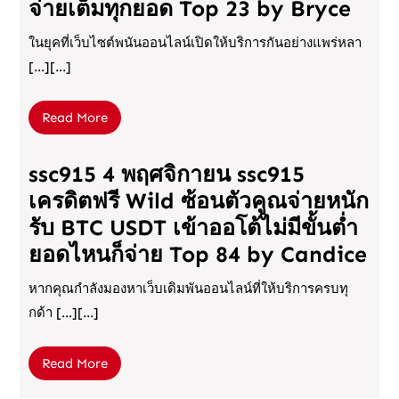
จ่ายเต็มทุกยอด Top 23 by Bryce
ในยุคที่เว็บไซต์พนันออนไลน์เปิดให้บริการกันอย่างแพร่หลา
[…][...]
Read
Read More
More
ssc915 4 พฤศจิกายน ssc915
เครดิตฟรี Wild ซ้อนตัวคูณจ่ายหนัก
รับ BTC USDT เข้าออโต้ไม่มีขั้นต่ำ
ยอดไหนก็จ่าย Top 84 by Candice
หากคุณกำลังมองหาเว็บเดิมพันออนไลน์ที่ให้บริการครบทุ
กด้า […][...]
Read
Read More
More