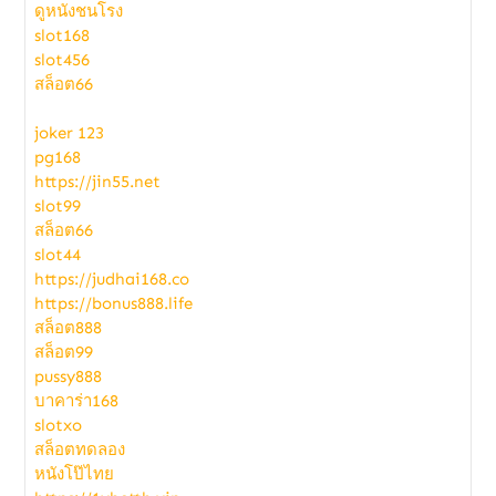
ดูหนังชนโรง
slot168
slot456
สล็อต66
joker 123
pg168
https://jin55.net
slot99
สล็อต66
slot44
https://judhai168.co
https://bonus888.life
สล็อต888
สล็อต99
pussy888
บาคาร่า168
slotxo
สล็อตทดลอง
หนังโป๊ไทย