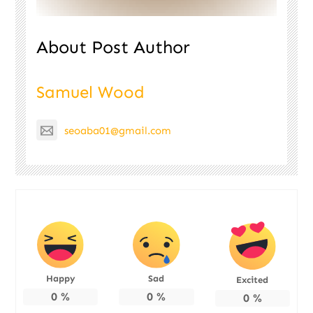
About Post Author
Samuel Wood
seoaba01@gmail.com
Happy
Sad
Excited
0
%
0
%
0
%