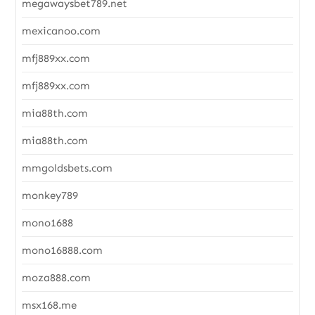
megawaysbet789.net
mexicanoo.com
mfj889xx.com
mfj889xx.com
mia88th.com
mia88th.com
mmgoldsbets.com
monkey789
mono1688
mono16888.com
moza888.com
msx168.me