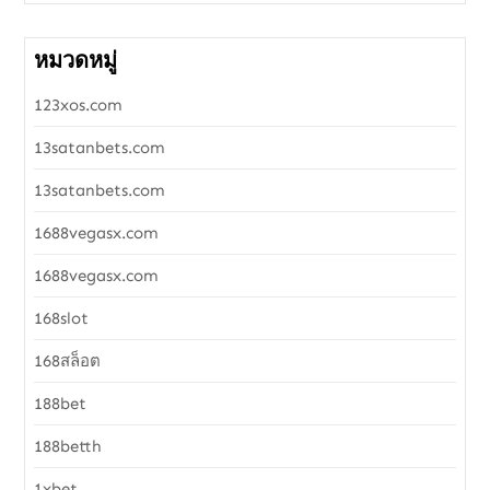
หมวดหมู่
123xos.com
13satanbets.com
13satanbets.com
1688vegasx.com
1688vegasx.com
168slot
168สล็อต
188bet
188betth
1xbet