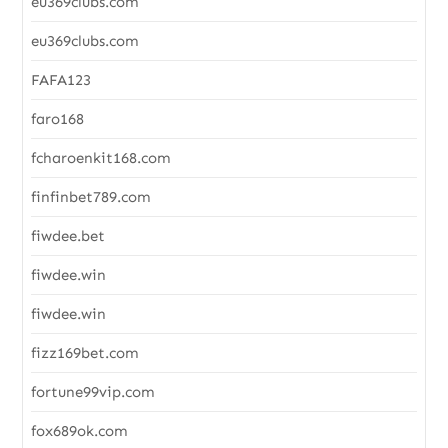
eu369clubs.com
eu369clubs.com
FAFA123
faro168
fcharoenkit168.com
finfinbet789.com
fiwdee.bet
fiwdee.win
fiwdee.win
fizz169bet.com
fortune99vip.com
fox689ok.com