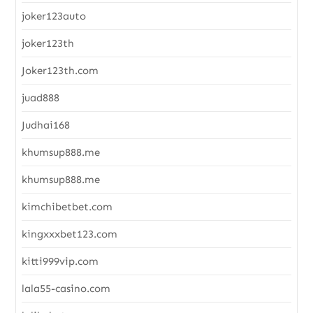
joker123auto
joker123th
Joker123th.com
juad888
Judhai168
khumsup888.me
khumsup888.me
kimchibetbet.com
kingxxxbet123.com
kitti999vip.com
lala55-casino.com