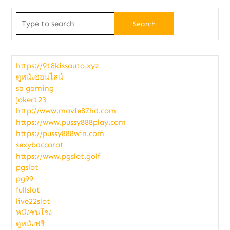
Search
for:
https://918kissauto.xyz
ดูหนังออนไลน์
sa gaming
joker123
http://www.movie87hd.com
https://www.pussy888play.com
https://pussy888win.com
sexybaccarat
https://www.pgslot.golf
pgslot
pg99
fullslot
live22slot
หนังชนโรง
ดูหนังฟรี