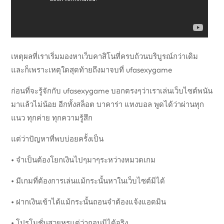
เหตุผลที่เราเริ่มมองหาเว็บคาสิโนที่ครบถ้วนบริบูรณ์กว่าเดิม
และก็เพราะเหตุใดสุดท้ายถึงมาจบที่ ufasexygame
ก่อนที่จะรู้จักกับ ufasexygame บอกตรงๆว่าเราเล่นเว็บไซต์พนัน
มาแล้วไม่น้อย อีกทั้งสล็อต บาคาร่า แทงบอล พูดได้ว่าผ่านทุก
แนว ทุกค่าย ทุกความรู้สึก
แต่ว่าปัญหาที่พบบ่อยครั้งเป็น
• จำเป็นต้องโยกเงินไปๆมาๆระหว่างหมวดเกม
• มีเกมที่ต้องการเล่นแม้กระนั้นหาในเว็บไซต์มิได้
• ฝากเงินเข้าได้แม้กระนั้นถอนจำต้องแจ้งแอดมิน
• โปรโมชั่นสวยหรูแต่ว่าถอนมิได้จริง