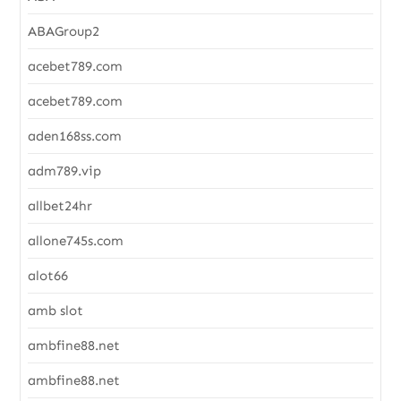
ABAGroup2
acebet789.com
acebet789.com
aden168ss.com
adm789.vip
allbet24hr
allone745s.com
alot66
amb slot
ambfine88.net
ambfine88.net