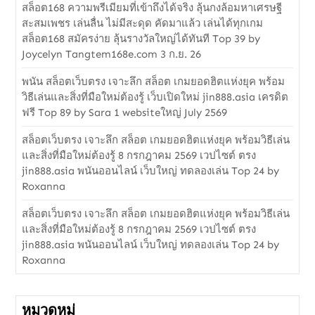
สล็อต168 ความพรีเมียมที่เข้าถึงได้จริง ลุ้นกงล้อมหาเศรษฐี
สะสมเพชร เล่นลื่น ไม่มีสะดุด คัดมาแล้ว เล่นได้ทุกเกม
สล็อต168 สมัครง่าย ลุ้นรางวัลใหญ่ได้ทันที Top 39 by
Joycelyn Tangtem168e.com 3 ก.ย. 26
พนัน สล็อตเว็บตรง เจาะลึก สล็อต เกมยอดฮิตแห่งยุค พร้อม
วิธีเล่นและสิ่งที่มือใหม่ต้องรู้ เว็บเปิดใหม่ jin888.asia เครดิต
ฟรี Top 89 by Sara 1 websiteใหญ่ July 2569
สล็อตเว็บตรง เจาะลึก สล็อต เกมยอดฮิตแห่งยุค พร้อมวิธีเล่น
และสิ่งที่มือใหม่ต้องรู้ 8 กรกฎาคม 2569 เวปไซต์ ตรง
jin888.asia พนันออนไลน์ เว็บใหญ่ ทดลองเล่น Top 24 by
Roxanna
สล็อตเว็บตรง เจาะลึก สล็อต เกมยอดฮิตแห่งยุค พร้อมวิธีเล่น
และสิ่งที่มือใหม่ต้องรู้ 8 กรกฎาคม 2569 เวปไซต์ ตรง
jin888.asia พนันออนไลน์ เว็บใหญ่ ทดลองเล่น Top 24 by
Roxanna
หมวดหมู่