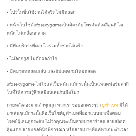
• โปรโมชั่นใช้งานได้จริง ไม่มีหลอก
• หน้าเว็บไซต์ufasexygameเป็นมิตรกับโทรศัพท์เคลื่อนที่ ไม่
หนัก ไม่เกลื่อนกลาด
• มีทีมบริการที่ตอบไวรวมทั้งช่วยได้จริง
• ไม่ล็อกยูส ไม่ตัดผลกำไร
• มีหมวดทดสอบเล่น และอัปเดตเกมใหม่ตลอด
ufasexygame ไม่ใช่แค่เว็บพนัน แม้กระนั้นเป็นแพลตฟอร์มคาสิ
โนที่ให้ความรู้สึกเสมือนเล่นกับมือโปร
ภายหลังลองมาแล้วทุกมุม พวกเราขอบอกตรงๆว่า
ยูฟ่าเบท
มิได้
มาเล่นๆแม้กระนั้นคือเว็บไซต์ยูฟ่าเบทที่ออกแบบมาเพื่อตอบ
โจทย์ผู้เล่นทุกระดับ ไม่ว่าคุณจะเป็นสายบาคาร่าสด สายสล็อต
ลุ้นแตก สายบอลพินิจพิจารณา หรือสายเบาๆที่แค่หาเกมฆ่าเวลา