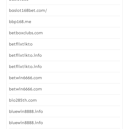
baslot168bet.com/
bbp168.me
betboxclubs.com
betflixtikto
betflixtikto.info
betflixtikto.info
betwin6666.com
betwin6666.com
bio285th.com
bluewin8888.info
bluewin8888.info