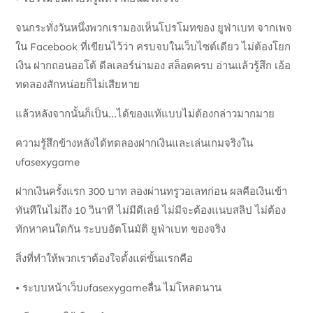
จนกระทั่งวันหนึ่งพวกเรามองเห็นโปรโมทของ ยูฟ่าเบท จากเพจ
ใน Facebook ที่เขียนไว้ว่า ครบจบในเว็บไซต์เดียว ไม่ต้องโยก
เงิน ฝากถอนออโต้ ดีลเลอร์น่ามอง สล็อตครบ อ่านแล้วรู้สึก เอ้อ
ทดลองสักหน่อยก็ไม่เสียหาย
แล้วหลังจากนั้นก็เป็น…ได้ของแท้แบบไม่ต้องกล่าวมากมาย
ความรู้สึกข้างหลังได้ทดลองฝากเงินและเล่นเกมจริงใน
ufasexygame
ฝากเงินครั้งแรก 300 บาท ลองผ่านทรูวอเลทก่อน ผลคือเงินเข้า
ทันทีในไม่ถึง 10 วินาที ไม่มีดีเลย์ ไม่มีจะต้องแนบสลิป ไม่ต้อง
ทักหาคนใดกัน ระบบอัตโนมัติ ยูฟ่าเบท ของจริง
สิ่งที่ทำให้พวกเราต้องใจตั้งแต่ขั้นแรกคือ
• ระบบหน้าเว็บufasexygameลื่น ไม่โหลดนาน