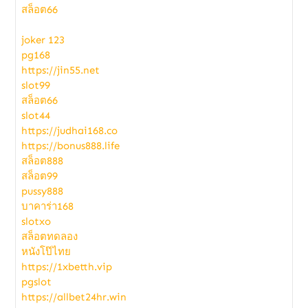
สล็อต66
joker 123
pg168
https://jin55.net
slot99
สล็อต66
slot44
https://judhai168.co
https://bonus888.life
สล็อต888
สล็อต99
pussy888
บาคาร่า168
slotxo
สล็อตทดลอง
หนังโป๊ไทย
https://1xbetth.vip
pgslot
https://allbet24hr.win